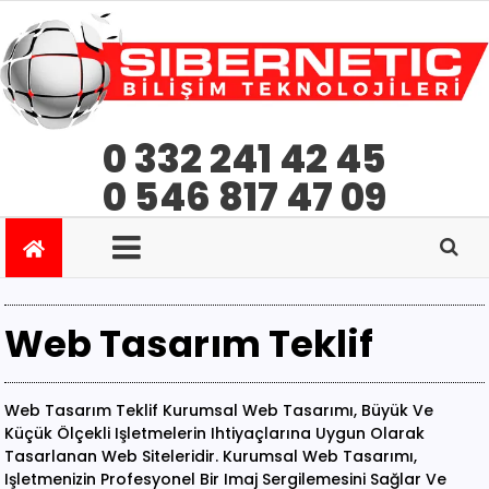
0 332 241 42 45
0 546 817 47 09
Web Tasarım Teklif
Web Tasarım Teklif Kurumsal Web Tasarımı, Büyük Ve
Küçük Ölçekli Işletmelerin Ihtiyaçlarına Uygun Olarak
Tasarlanan Web Siteleridir. Kurumsal Web Tasarımı,
Işletmenizin Profesyonel Bir Imaj Sergilemesini Sağlar Ve