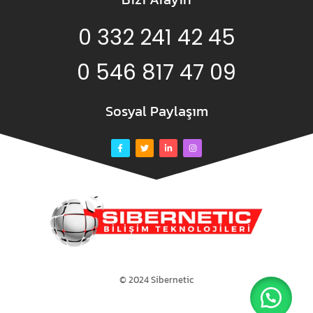
0 332 241 42 45
0 546 817 47 09
Sosyal Paylaşım
© 2024 Sibernetic