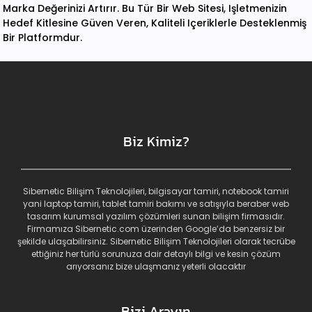
Marka Değerinizi Artırır. Bu Tür Bir Web Sitesi, Işletmenizin
Hedef Kitlesine Güven Veren, Kaliteli Içeriklerle Desteklenmiş
Bir Platformdur.
Biz Kimiz?
Sibernetic Bilişim Teknolojileri, bilgisayar tamiri, notebook tamiri
yani laptop tamiri, tablet tamiri bakımı ve satışıyla beraber web
tasarım kurumsal yazılım çözümleri sunan bilişim firmasıdır.
Firmamıza Sibernetic.com üzerinden Google’da benzersiz bir
şekilde ulaşabilirsiniz. Sibernetic Bilişim Teknolojileri olarak tecrübe
ettiğiniz her türlü sorunuza dair detaylı bilgi ve kesin çözüm
arıyorsanız bize ulaşmanız yeterli olacaktır
Bizi Arayın