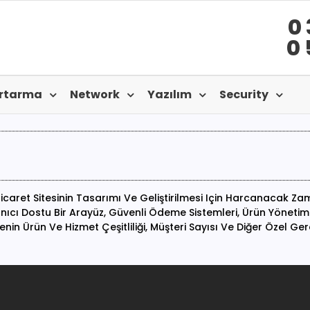
0 
0 
urtarma
Network
Yazılım
Security
Ticaret Sitesinin Tasarımı Ve Geliştirilmesi Için Harcanacak 
anıcı Dostu Bir Arayüz, Güvenli Ödeme Sistemleri, Ürün Yönetimi 
menin Ürün Ve Hizmet Çeşitliliği, Müşteri Sayısı Ve Diğer Özel G