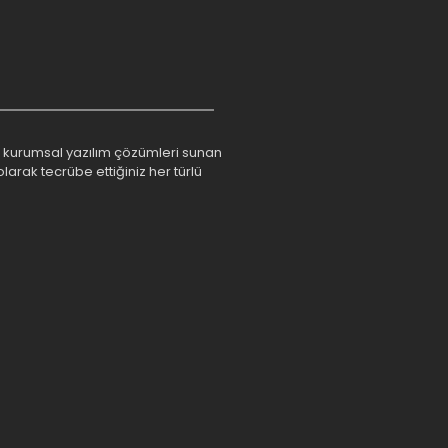
rım kurumsal yazılım çözümleri sunan
larak tecrübe ettiğiniz her türlü