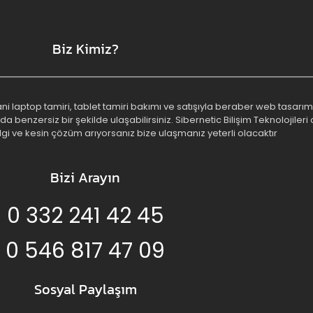
Biz Kimiz?
 yani laptop tamiri, tablet tamiri bakımı ve satışıyla beraber web tasa
benzersiz bir şekilde ulaşabilirsiniz. Sibernetic Bilişim Teknolojileri o
lgi ve kesin çözüm arıyorsanız bize ulaşmanız yeterli olacaktır
Bizi Arayın
0 332 241 42 45
0 546 817 47 09
Sosyal Paylaşım