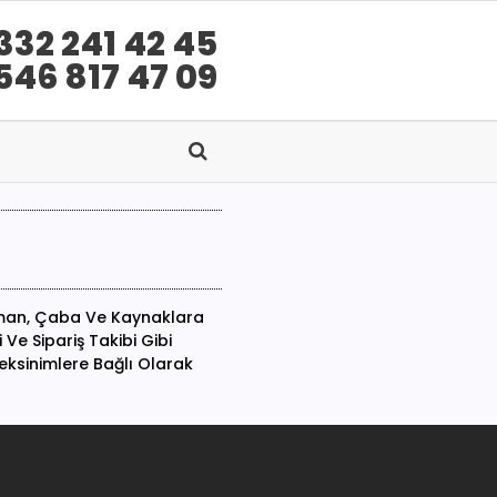
332 241 42 45
546 817 47 09
Zaman, Çaba Ve Kaynaklara
Ve Sipariş Takibi Gibi
ereksinimlere Bağlı Olarak