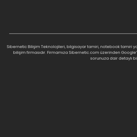
Sibernetic Bilişim Teknolojileri, bilgisayar tamiri, notebook tamiri
bilişim firmasıdır. Firmamıza Sibernetic.com üzerinden Google’da 
sorunuza dair detaylı bi