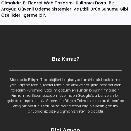
Olmalıdır. E-Ticaret Web Tasarımı, Kullanıcı Dostu Bir
Arayüz, Güvenli Ödeme Sistemleri Ve Etkili Ürün Sunumu Gibi
Özellikleri Içermelidir.
Biz Kimiz?
Sibernetic Bilişim Teknolojileri, bilgisayar tamiri, notebook tamiri
yani laptop tamiri, tablet tamiri bakımı ve satışıyla beraber web
tasarım kurumsal yazılım çözümleri sunan bilişim firmasıdır.
Firmamıza Sibernetic.com üzerinden Google’da benzersiz bir
şekilde ulaşabilirsiniz. Sibernetic Bilişim Teknolojileri olarak tecrübe
ettiğiniz her türlü sorunuza dair detaylı bilgi ve kesin çözüm
arıyorsanız bize ulaşmanız yeterli olacaktır
Bizi Arayın