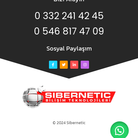
0 332 241 42 45
0 546 817 47 09
Sosyal Paylaşım
© 2024 Sibernetic