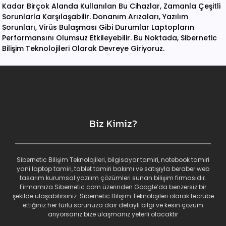
Kadar Birçok Alanda Kullanılan Bu Cihazlar, Zamanla Çeşitli
Sorunlarla Karşılaşabilir. Donanım Arızaları, Yazılım
Sorunları, Virüs Bulaşması Gibi Durumlar Laptopların
Performansını Olumsuz Etkileyebilir. Bu Noktada, Sibernetic
Bilişim Teknolojileri Olarak Devreye Giriyoruz.
Biz Kimiz?
Sibernetic Bilişim Teknolojileri, bilgisayar tamiri, notebook tamiri
yani laptop tamiri, tablet tamiri bakımı ve satışıyla beraber web
tasarım kurumsal yazılım çözümleri sunan bilişim firmasıdır.
Firmamıza Sibernetic.com üzerinden Google’da benzersiz bir
şekilde ulaşabilirsiniz. Sibernetic Bilişim Teknolojileri olarak tecrübe
ettiğiniz her türlü sorunuza dair detaylı bilgi ve kesin çözüm
arıyorsanız bize ulaşmanız yeterli olacaktır