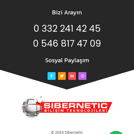
Bizi Arayın
0 332 241 42 45
0 546 817 47 09
Sosyal Paylaşım
© 2024 Sibernetic