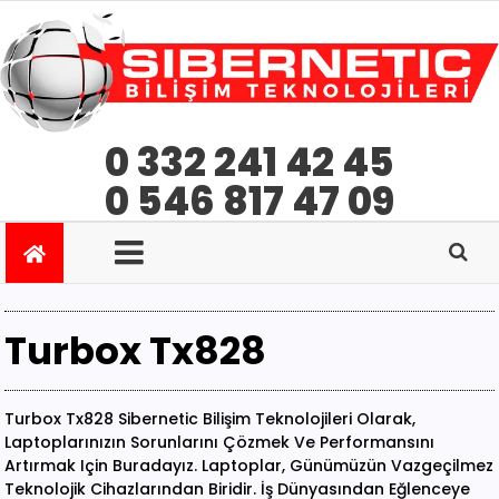
0 332 241 42 45
0 546 817 47 09
Turbox Tx828
Turbox Tx828 Sibernetic Bilişim Teknolojileri Olarak,
Laptoplarınızın Sorunlarını Çözmek Ve Performansını
Artırmak Için Buradayız. Laptoplar, Günümüzün Vazgeçilmez
Teknolojik Cihazlarından Biridir. İş Dünyasından Eğlenceye