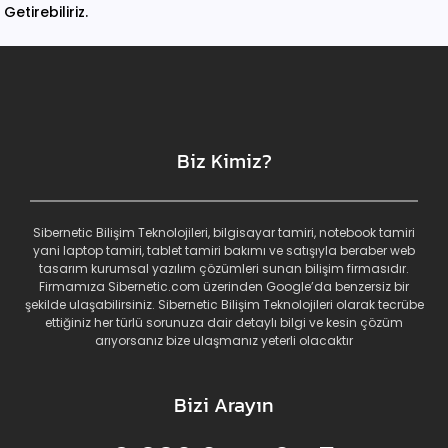
Getirebiliriz.
Biz Kimiz?
Sibernetic Bilişim Teknolojileri, bilgisayar tamiri, notebook tamiri
yani laptop tamiri, tablet tamiri bakımı ve satışıyla beraber web
tasarım kurumsal yazılım çözümleri sunan bilişim firmasıdır.
Firmamıza Sibernetic.com üzerinden Google’da benzersiz bir
şekilde ulaşabilirsiniz. Sibernetic Bilişim Teknolojileri olarak tecrübe
ettiğiniz her türlü sorunuza dair detaylı bilgi ve kesin çözüm
arıyorsanız bize ulaşmanız yeterli olacaktır
Bizi Arayın