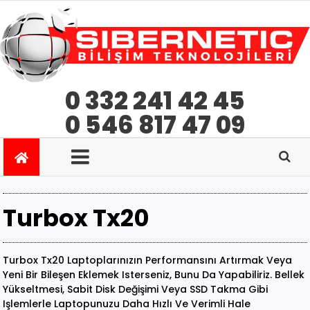
0 332 241 42 45
0 546 817 47 09
Turbox Tx20
Turbox Tx20 Laptoplarınızın Performansını Artırmak Veya
Yeni Bir Bileşen Eklemek Isterseniz, Bunu Da Yapabiliriz. Bellek
Yükseltmesi, Sabit Disk Değişimi Veya SSD Takma Gibi
Işlemlerle Laptopunuzu Daha Hızlı Ve Verimli Hale