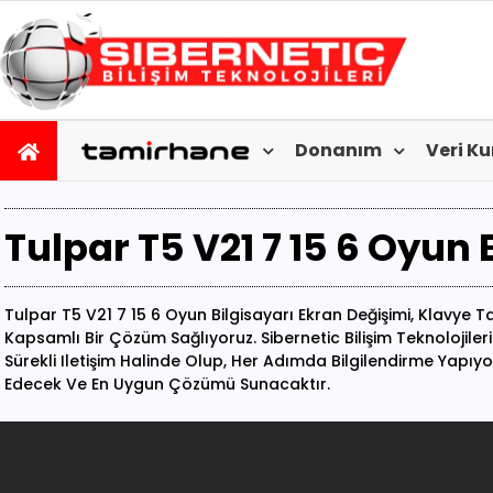
Donanım
Veri K
Tulpar T5 V21 7 15 6 Oyun 
Tulpar T5 V21 7 15 6 Oyun Bilgisayarı Ekran Değişimi, Klavye Ta
Kapsamlı Bir Çözüm Sağlıyoruz. Sibernetic Bilişim Teknolojile
Sürekli Iletişim Halinde Olup, Her Adımda Bilgilendirme Yapıy
Edecek Ve En Uygun Çözümü Sunacaktır.