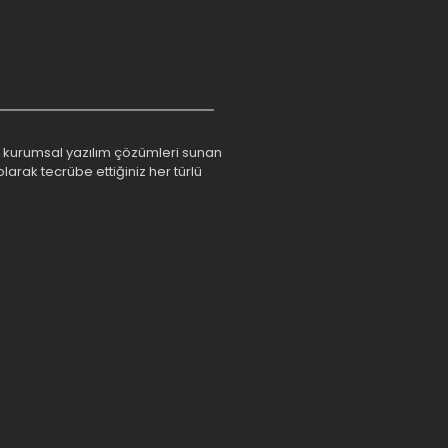
rım kurumsal yazılım çözümleri sunan
larak tecrübe ettiğiniz her türlü