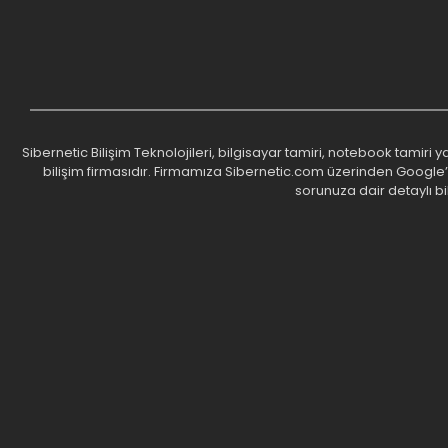
Sibernetic Bilişim Teknolojileri, bilgisayar tamiri, notebook tamiri
bilişim firmasıdır. Firmamıza Sibernetic.com üzerinden Google’da 
sorunuza dair detaylı bi