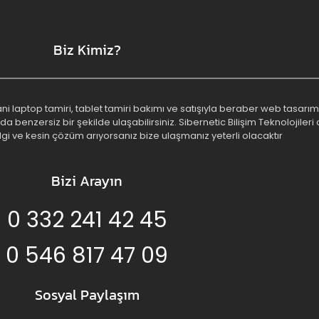
Biz Kimiz?
 yani laptop tamiri, tablet tamiri bakımı ve satışıyla beraber web tasa
benzersiz bir şekilde ulaşabilirsiniz. Sibernetic Bilişim Teknolojileri o
lgi ve kesin çözüm arıyorsanız bize ulaşmanız yeterli olacaktır
Bizi Arayın
0 332 241 42 45
0 546 817 47 09
Sosyal Paylaşım