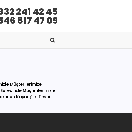
332 241 42 45
546 817 47 09
mizle Müşterilerimize
 Sürecinde Müşterilerimizle
 Sorunun Kaynağını Tespit