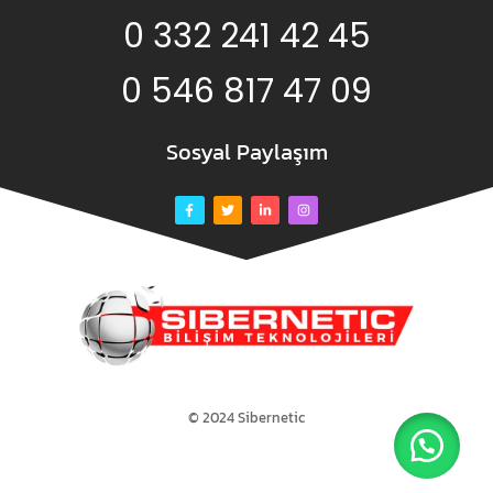
0 332 241 42 45
0 546 817 47 09
Sosyal Paylaşım
© 2024 Sibernetic