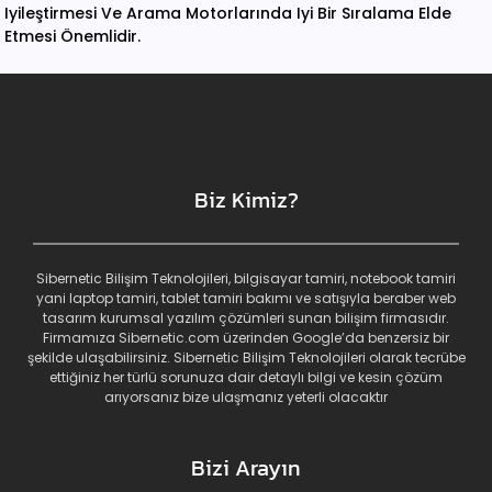
Iyileştirmesi Ve Arama Motorlarında Iyi Bir Sıralama Elde
Etmesi Önemlidir.
Biz Kimiz?
Sibernetic Bilişim Teknolojileri, bilgisayar tamiri, notebook tamiri
yani laptop tamiri, tablet tamiri bakımı ve satışıyla beraber web
tasarım kurumsal yazılım çözümleri sunan bilişim firmasıdır.
Firmamıza Sibernetic.com üzerinden Google’da benzersiz bir
şekilde ulaşabilirsiniz. Sibernetic Bilişim Teknolojileri olarak tecrübe
ettiğiniz her türlü sorunuza dair detaylı bilgi ve kesin çözüm
arıyorsanız bize ulaşmanız yeterli olacaktır
Bizi Arayın