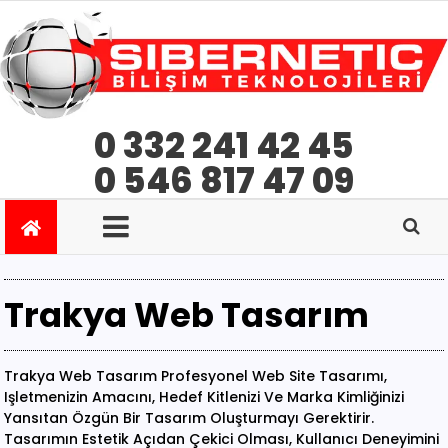
0 332 241 42 45
0 546 817 47 09
Trakya Web Tasarım
Trakya Web Tasarım Profesyonel Web Site Tasarımı,
Işletmenizin Amacını, Hedef Kitlenizi Ve Marka Kimliğinizi
Yansıtan Özgün Bir Tasarım Oluşturmayı Gerektirir.
Tasarımın Estetik Açıdan Çekici Olması, Kullanıcı Deneyimini