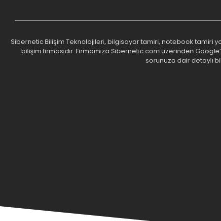
Sibernetic Bilişim Teknolojileri, bilgisayar tamiri, notebook tamiri
bilişim firmasıdır. Firmamıza Sibernetic.com üzerinden Google’da 
sorunuza dair detaylı bi