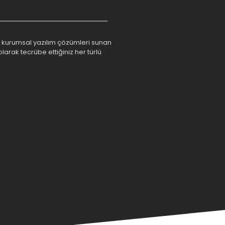
rım kurumsal yazılım çözümleri sunan
larak tecrübe ettiğiniz her türlü