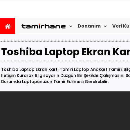
Donanım
Veri K
Toshiba Laptop Ekran Kar
Toshiba Laptop Ekran Kartı Tamiri Laptop Anakart Tamiri, Bilg
Iletişim Kurarak Bilgisayarın Düzgün Bir Şekilde Çalışmasını
Durumda Laptopunuzun Tamir Edilmesi Gerekebilir.