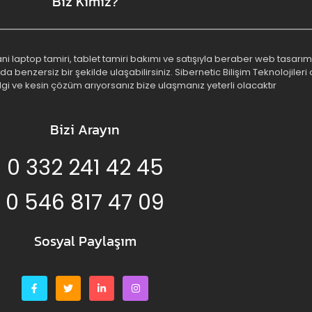
Biz Kimiz?
 yani laptop tamiri, tablet tamiri bakımı ve satışıyla beraber web tasa
benzersiz bir şekilde ulaşabilirsiniz. Sibernetic Bilişim Teknolojileri o
lgi ve kesin çözüm arıyorsanız bize ulaşmanız yeterli olacaktır
Bizi Arayın
0 332 241 42 45
0 546 817 47 09
Sosyal Paylaşım