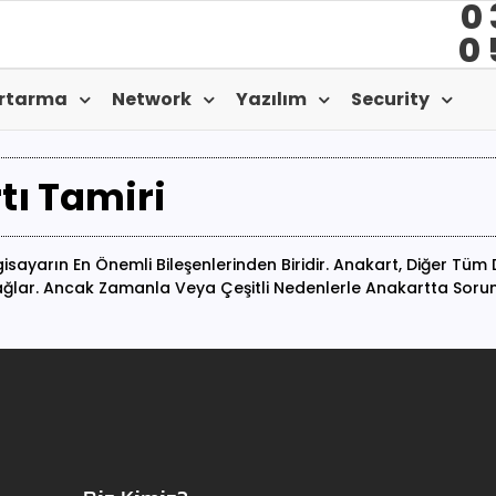
0 
0 
urtarma
Network
Yazılım
Security
tı Tamiri
isayarın En Önemli Bileşenlerinden Biridir. Anakart, Diğer Tüm
 Sağlar. Ancak Zamanla Veya Çeşitli Nedenlerle Anakartta Sorun