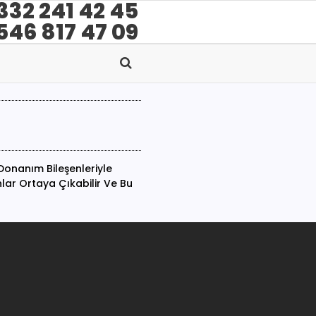
332 241 42 45
546 817 47 09
 Donanım Bileşenleriyle
lar Ortaya Çıkabilir Ve Bu