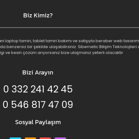
Biz Kimiz?
 yani laptop tamiri, tablet tamiri bakımı ve satışıyla beraber web tasa
benzersiz bir şekilde ulaşabilirsiniz. Sibernetic Bilişim Teknolojileri o
lgi ve kesin çözüm arıyorsanız bize ulaşmanız yeterli olacaktır
Bizi Arayın
0 332 241 42 45
0 546 817 47 09
Sosyal Paylaşım