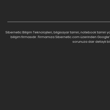
Sibernetic Bilişim Teknolojileri, bilgisayar tamiri, notebook tamiri
bilişim firmasıdır. Firmamıza Sibernetic.com üzerinden Google’da 
sorunuza dair detaylı bi