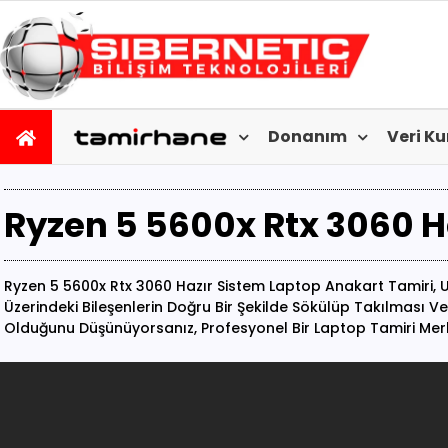
Donanım
Veri K
Ryzen 5 5600x Rtx 3060 H
Ryzen 5 5600x Rtx 3060 Hazır Sistem Laptop Anakart Tamiri, 
Üzerindeki Bileşenlerin Doğru Bir Şekilde Sökülüp Takılması
Olduğunu Düşünüyorsanız, Profesyonel Bir Laptop Tamiri Mer