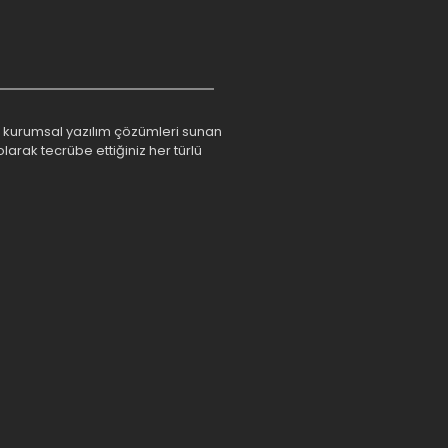
rım kurumsal yazılım çözümleri sunan
larak tecrübe ettiğiniz her türlü