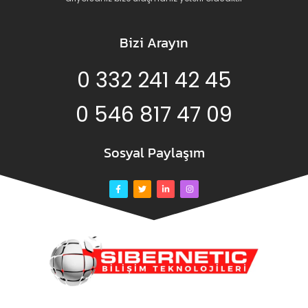
Bizi Arayın
0 332 241 42 45
0 546 817 47 09
Sosyal Paylaşım