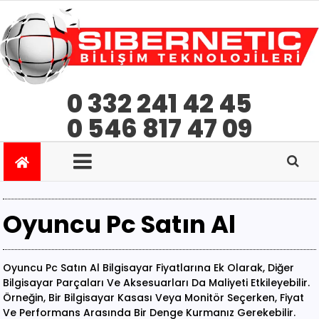
0 332 241 42 45
0 546 817 47 09
Oyuncu Pc Satın Al
Oyuncu Pc Satın Al Bilgisayar Fiyatlarına Ek Olarak, Diğer
Bilgisayar Parçaları Ve Aksesuarları Da Maliyeti Etkileyebilir.
Örneğin, Bir Bilgisayar Kasası Veya Monitör Seçerken, Fiyat
Ve Performans Arasında Bir Denge Kurmanız Gerekebilir.