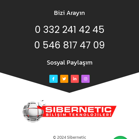
Bizi Arayın
0 332 241 42 45
0 546 817 47 09
Sosyal Paylaşım
© 2024 Sibernetic