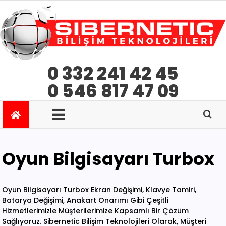
0 332 241 42 45
0 546 817 47 09
Oyun Bilgisayarı Turbox
Oyun Bilgisayarı Turbox Ekran Değişimi, Klavye Tamiri,
Batarya Değişimi, Anakart Onarımı Gibi Çeşitli
Hizmetlerimizle Müşterilerimize Kapsamlı Bir Çözüm
Sağlıyoruz. Sibernetic Bilişim Teknolojileri Olarak, Müşteri