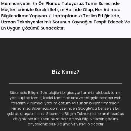
Memnuniyetini En Ön Planda Tutuyoruz. Tamir Sürecinde
Müşterilerimizle Sürekli Iletişim Halinde Olup, Her Adımda
Bilgilendirme Yapıyoruz. Laptoplarınızı Teslim Ettiğinizde,
Uzman Teknisyenlerimiz Sorunun Kaynağını Tespit Edecek Ve
En Uygun Çözümü Sunacaktır.
Biz Kimiz?
Sibernetic Bilişim Teknolojileri, bilgisayar tamiri, notebook tamiri
yani laptop tamiri, tablet tamiri bakımı ve satışıyla beraber web
tasarım kurumsal yazılım çözümleri sunan bilişim firmasıdır.
Firmamıza Sibernetic.com üzerinden Google’da benzersiz bir
şekilde ulaşabilirsiniz. Sibernetic Bilişim Teknolojileri olarak tecrübe
ettiğiniz her türlü sorunuza dair detaylı bilgi ve kesin çözüm
arıyorsanız bize ulaşmanız yeterli olacaktır