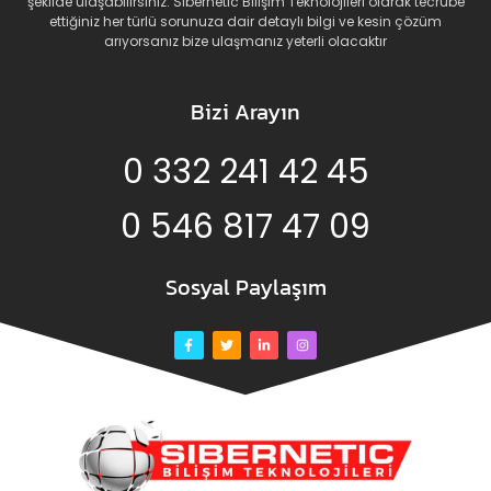
şekilde ulaşabilirsiniz. Sibernetic Bilişim Teknolojileri olarak tecrübe
ettiğiniz her türlü sorunuza dair detaylı bilgi ve kesin çözüm
arıyorsanız bize ulaşmanız yeterli olacaktır
Bizi Arayın
0 332 241 42 45
0 546 817 47 09
Sosyal Paylaşım