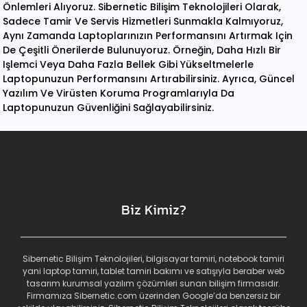
Önlemleri Alıyoruz. Sibernetic Bilişim Teknolojileri Olarak,
Sadece Tamir Ve Servis Hizmetleri Sunmakla Kalmıyoruz,
Aynı Zamanda Laptoplarınızın Performansını Artırmak Için
De Çeşitli Önerilerde Bulunuyoruz. Örneğin, Daha Hızlı Bir
Işlemci Veya Daha Fazla Bellek Gibi Yükseltmelerle
Laptopunuzun Performansını Artırabilirsiniz. Ayrıca, Güncel
Yazılım Ve Virüsten Koruma Programlarıyla Da
Laptopunuzun Güvenliğini Sağlayabilirsiniz.
Biz Kimiz?
Sibernetic Bilişim Teknolojileri, bilgisayar tamiri, notebook tamiri
yani laptop tamiri, tablet tamiri bakımı ve satışıyla beraber web
tasarım kurumsal yazılım çözümleri sunan bilişim firmasıdır.
Firmamıza Sibernetic.com üzerinden Google’da benzersiz bir