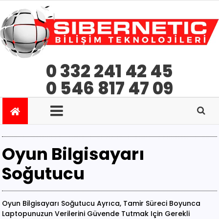
0 332 241 42 45
0 546 817 47 09
Oyun Bilgisayarı
Soğutucu
Oyun Bilgisayarı Soğutucu Ayrıca, Tamir Süreci Boyunca
Laptopunuzun Verilerini Güvende Tutmak Için Gerekli