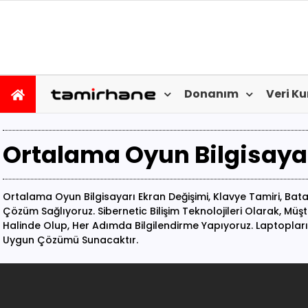
Donanım
Veri K
Ortalama Oyun Bilgisaya
Ortalama Oyun Bilgisayarı Ekran Değişimi, Klavye Tamiri, Batar
Çözüm Sağlıyoruz. Sibernetic Bilişim Teknolojileri Olarak, Müş
Halinde Olup, Her Adımda Bilgilendirme Yapıyoruz. Laptopları
Uygun Çözümü Sunacaktır.