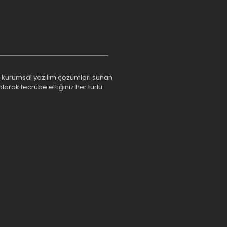
rım kurumsal yazılım çözümleri sunan
larak tecrübe ettiğiniz her türlü