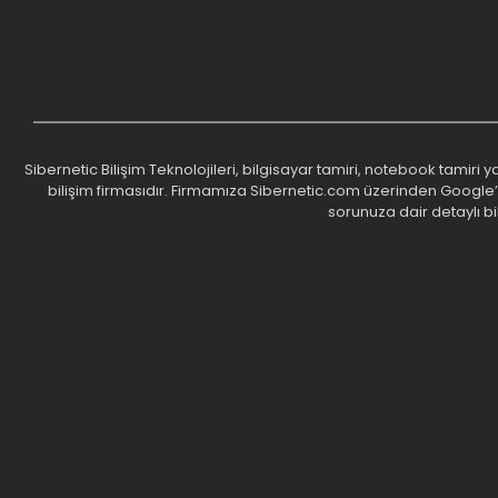
Sibernetic Bilişim Teknolojileri, bilgisayar tamiri, notebook tamiri
bilişim firmasıdır. Firmamıza Sibernetic.com üzerinden Google’da 
sorunuza dair detaylı bi