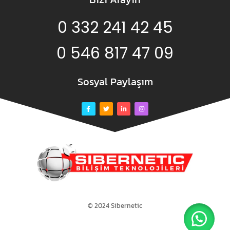
0 332 241 42 45
0 546 817 47 09
Sosyal Paylaşım
© 2024 Sibernetic