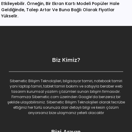
Etkileyebilir. Örneğin, Bir Ekran Kartı Modeli Popüler Hale
Geldiğinde, Talep Artar Ve Buna Bağlı Olarak Fiyatlar
Yükselir.
Biz Kimiz?
Sibernetic Bilişim Teknolojileri, bilgisayar tamiri, notebook tamiri
yani laptop tamiri, tablet tamiri bakımı ve satışıyla beraber web
tasarım kurumsal yazılım çözümleri sunan bilişim firmasıdır.
Firmamıza Sibernetic.com üzerinden Google’da benzersiz bir
şekilde ulaşabilirsiniz. Sibernetic Bilişim Teknolojileri olarak tecrübe
ettiğiniz her türlü sorunuza dair detaylı bilgi ve kesin çözüm
arıyorsanız bize ulaşmanız yeterli olacaktır
Bizi Arayın