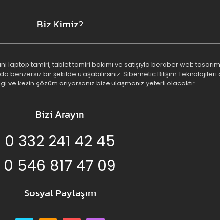
Biz Kimiz?
 yani laptop tamiri, tablet tamiri bakımı ve satışıyla beraber web tasa
benzersiz bir şekilde ulaşabilirsiniz. Sibernetic Bilişim Teknolojileri o
lgi ve kesin çözüm arıyorsanız bize ulaşmanız yeterli olacaktır
Bizi Arayın
0 332 241 42 45
0 546 817 47 09
Sosyal Paylaşım