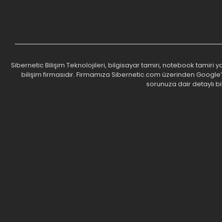
Sibernetic Bilişim Teknolojileri, bilgisayar tamiri, notebook tamiri
bilişim firmasıdır. Firmamıza Sibernetic.com üzerinden Google’da 
sorunuza dair detaylı bi