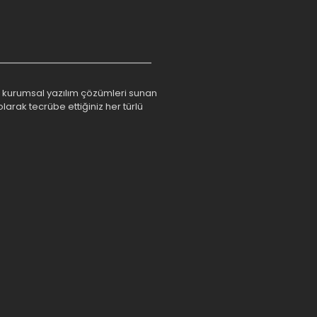
rım kurumsal yazılım çözümleri sunan
larak tecrübe ettiğiniz her türlü