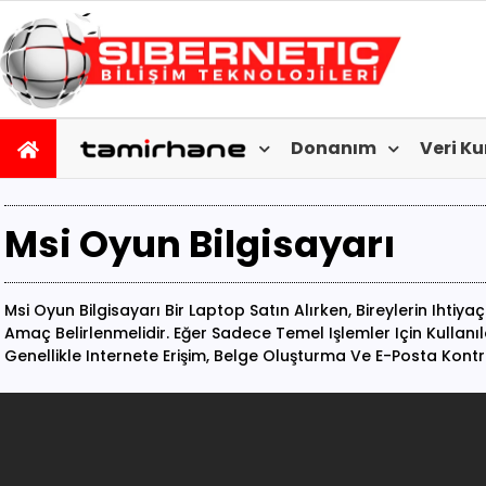
Donanım
Veri K
Msi Oyun Bilgisayarı
Msi Oyun Bilgisayarı Bir Laptop Satın Alırken, Bireylerin Iht
Amaç Belirlenmelidir. Eğer Sadece Temel Işlemler Için Kullanıla
Genellikle Internete Erişim, Belge Oluşturma Ve E-Posta Kontro