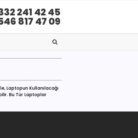
332 241 42 45
546 817 47 09
kle, Laptopun Kullanılacağı
ilir. Bu Tür Laptoplar