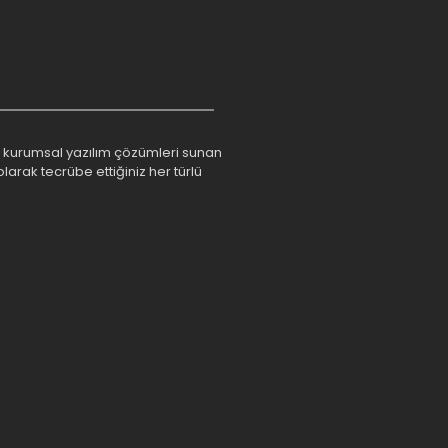
rım kurumsal yazılım çözümleri sunan
larak tecrübe ettiğiniz her türlü