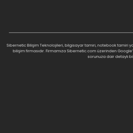
Sibernetic Bilişim Teknolojileri, bilgisayar tamiri, notebook tamiri
bilişim firmasıdır. Firmamıza Sibernetic.com üzerinden Google’da 
sorunuza dair detaylı bi