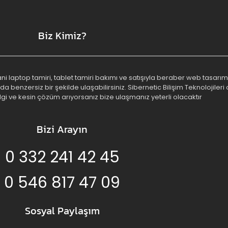
Biz Kimiz?
 yani laptop tamiri, tablet tamiri bakımı ve satışıyla beraber web tasa
benzersiz bir şekilde ulaşabilirsiniz. Sibernetic Bilişim Teknolojileri o
lgi ve kesin çözüm arıyorsanız bize ulaşmanız yeterli olacaktır
Bizi Arayın
0 332 241 42 45
0 546 817 47 09
Sosyal Paylaşım