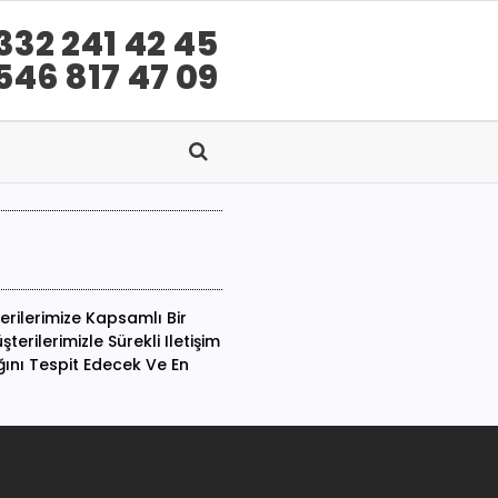
332 241 42 45
546 817 47 09
erilerimize Kapsamlı Bir
rilerimizle Sürekli Iletişim
ğını Tespit Edecek Ve En