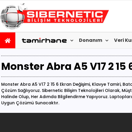
Donanım
Veri K
Monster Abra A5 V17 2 15 
Monster Abra A5 V17 2 15 6 Ekran Değişimi, Klavye Tamiri, Bata
Çözüm Sağlıyoruz. Sibernetic Bilişim Teknolojileri Olarak, Müş
Halinde Olup, Her Adımda Bilgilendirme Yapıyoruz. Laptopları
Uygun Çözümü Sunacaktır.