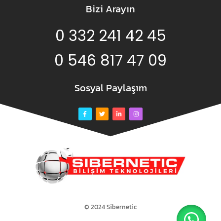
Bizi Arayın
0 332 241 42 45
0 546 817 47 09
Sosyal Paylaşım
© 2024 Sibernetic