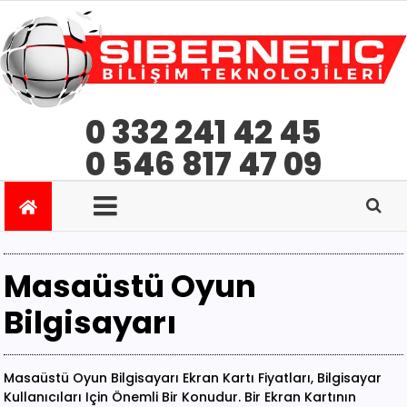
0 332 241 42 45
0 546 817 47 09
Masaüstü Oyun
Bilgisayarı
Masaüstü Oyun Bilgisayarı Ekran Kartı Fiyatları, Bilgisayar
Kullanıcıları Için Önemli Bir Konudur. Bir Ekran Kartının