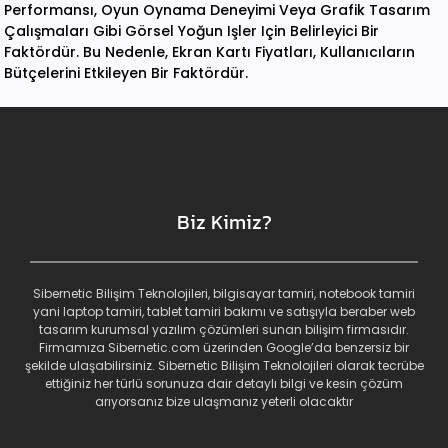
Performansı, Oyun Oynama Deneyimi Veya Grafik Tasarım
Çalışmaları Gibi Görsel Yoğun Işler Için Belirleyici Bir
Faktördür. Bu Nedenle, Ekran Kartı Fiyatları, Kullanıcıların
Bütçelerini Etkileyen Bir Faktördür.
Biz Kimiz?
Sibernetic Bilişim Teknolojileri, bilgisayar tamiri, notebook tamiri
yani laptop tamiri, tablet tamiri bakımı ve satışıyla beraber web
tasarım kurumsal yazılım çözümleri sunan bilişim firmasıdır.
Firmamıza Sibernetic.com üzerinden Google’da benzersiz bir
şekilde ulaşabilirsiniz. Sibernetic Bilişim Teknolojileri olarak tecrübe
ettiğiniz her türlü sorunuza dair detaylı bilgi ve kesin çözüm
arıyorsanız bize ulaşmanız yeterli olacaktır