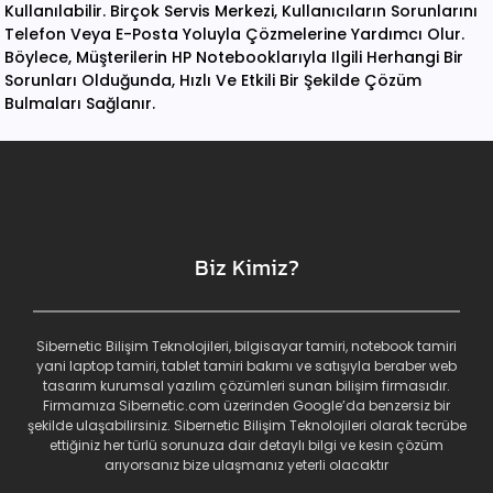
Kullanılabilir. Birçok Servis Merkezi, Kullanıcıların Sorunlarını
Telefon Veya E-Posta Yoluyla Çözmelerine Yardımcı Olur.
Böylece, Müşterilerin HP Notebooklarıyla Ilgili Herhangi Bir
Sorunları Olduğunda, Hızlı Ve Etkili Bir Şekilde Çözüm
Bulmaları Sağlanır.
Biz Kimiz?
Sibernetic Bilişim Teknolojileri, bilgisayar tamiri, notebook tamiri
yani laptop tamiri, tablet tamiri bakımı ve satışıyla beraber web
tasarım kurumsal yazılım çözümleri sunan bilişim firmasıdır.
Firmamıza Sibernetic.com üzerinden Google’da benzersiz bir
şekilde ulaşabilirsiniz. Sibernetic Bilişim Teknolojileri olarak tecrübe
ettiğiniz her türlü sorunuza dair detaylı bilgi ve kesin çözüm
arıyorsanız bize ulaşmanız yeterli olacaktır