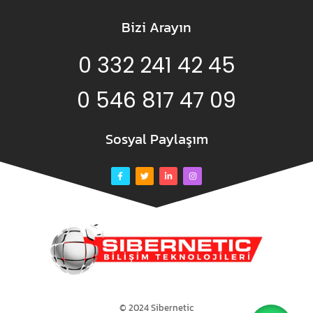
Bizi Arayın
0 332 241 42 45
0 546 817 47 09
Sosyal Paylaşım
© 2024 Sibernetic