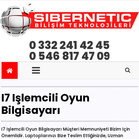
0 332 241 42 45
0 546 817 47 09
I7 Işlemcili Oyun
Bilgisayarı
I7 Işlemcili Oyun Bilgisayarı Müşteri Memnuniyeti Bizim Için
Önemlidir. Laptoplarınızı Bize Teslim Ettiğinizde, Uzman