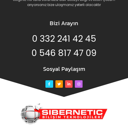
arıyorsanız bize ulaşmanız yeterli olacaktır
Bizi Arayın
0 332 241 42 45
0 546 817 47 09
Sosyal Paylaşım