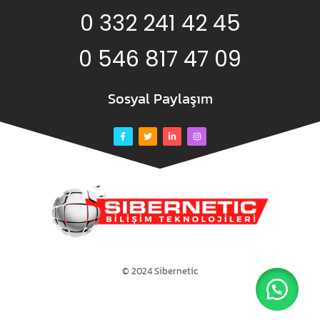
0 332 241 42 45
0 546 817 47 09
Sosyal Paylaşım
© 2024 Sibernetic