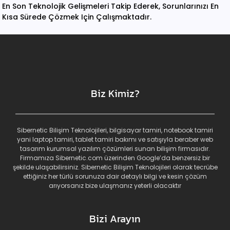
En Son Teknolojik Gelişmeleri Takip Ederek, Sorunlarınızı En
Kısa Sürede Çözmek Için Çalışmaktadır.
Biz Kimiz?
Sibernetic Bilişim Teknolojileri, bilgisayar tamiri, notebook tamiri
yani laptop tamiri, tablet tamiri bakımı ve satışıyla beraber web
tasarım kurumsal yazılım çözümleri sunan bilişim firmasıdır.
Firmamıza Sibernetic.com üzerinden Google’da benzersiz bir
şekilde ulaşabilirsiniz. Sibernetic Bilişim Teknolojileri olarak tecrübe
ettiğiniz her türlü sorunuza dair detaylı bilgi ve kesin çözüm
arıyorsanız bize ulaşmanız yeterli olacaktır
Bizi Arayın