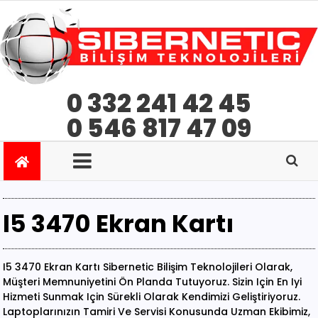
0 332 241 42 45
0 546 817 47 09
I5 3470 Ekran Kartı
I5 3470 Ekran Kartı Sibernetic Bilişim Teknolojileri Olarak,
Müşteri Memnuniyetini Ön Planda Tutuyoruz. Sizin Için En Iyi
Hizmeti Sunmak Için Sürekli Olarak Kendimizi Geliştiriyoruz.
Laptoplarınızın Tamiri Ve Servisi Konusunda Uzman Ekibimiz,