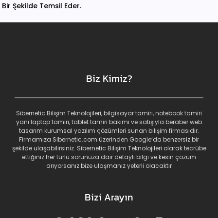
Bir Şekilde Temsil Eder.
Biz Kimiz?
Sibernetic Bilişim Teknolojileri, bilgisayar tamiri, notebook tamiri
yani laptop tamiri, tablet tamiri bakımı ve satışıyla beraber web
tasarım kurumsal yazılım çözümleri sunan bilişim firmasıdır.
Firmamıza Sibernetic.com üzerinden Google’da benzersiz bir
şekilde ulaşabilirsiniz. Sibernetic Bilişim Teknolojileri olarak tecrübe
ettiğiniz her türlü sorunuza dair detaylı bilgi ve kesin çözüm
arıyorsanız bize ulaşmanız yeterli olacaktır
Bizi Arayın