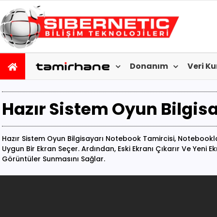
Donanım
Veri K
Hazır Sistem Oyun Bilgis
Hazır Sistem Oyun Bilgisayarı Notebook Tamircisi, Notebookla
Uygun Bir Ekran Seçer. Ardından, Eski Ekranı Çıkarır Ve Yeni
Görüntüler Sunmasını Sağlar.