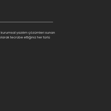
rım kurumsal yazılım çözümleri sunan
larak tecrübe ettiğiniz her türlü