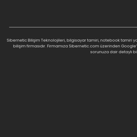
Sibernetic Bilişim Teknolojileri, bilgisayar tamiri, notebook tamiri
bilişim firmasıdır. Firmamıza Sibernetic.com üzerinden Google’da 
sorunuza dair detaylı bi