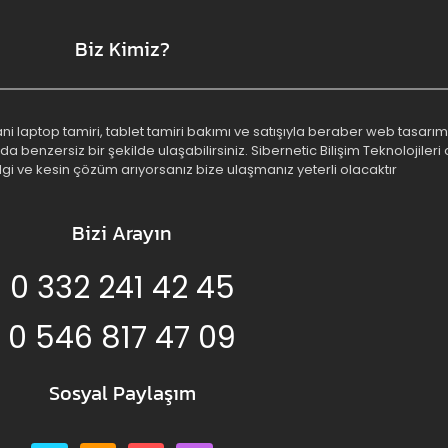
Biz Kimiz?
 yani laptop tamiri, tablet tamiri bakımı ve satışıyla beraber web tasa
benzersiz bir şekilde ulaşabilirsiniz. Sibernetic Bilişim Teknolojileri o
lgi ve kesin çözüm arıyorsanız bize ulaşmanız yeterli olacaktır
Bizi Arayın
0 332 241 42 45
0 546 817 47 09
Sosyal Paylaşım