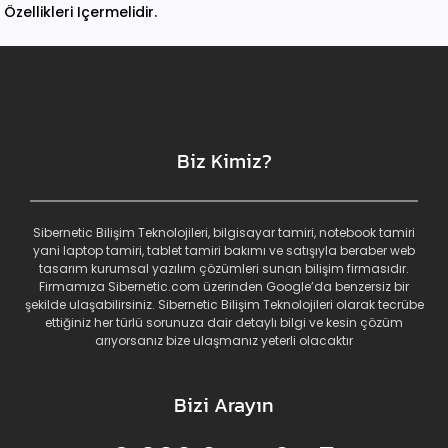
Özellikleri Içermelidir.
Biz Kimiz?
Sibernetic Bilişim Teknolojileri, bilgisayar tamiri, notebook tamiri
yani laptop tamiri, tablet tamiri bakımı ve satışıyla beraber web
tasarım kurumsal yazılım çözümleri sunan bilişim firmasıdır.
Firmamıza Sibernetic.com üzerinden Google’da benzersiz bir
şekilde ulaşabilirsiniz. Sibernetic Bilişim Teknolojileri olarak tecrübe
ettiğiniz her türlü sorunuza dair detaylı bilgi ve kesin çözüm
arıyorsanız bize ulaşmanız yeterli olacaktır
Bizi Arayın