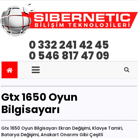
0 332 241 42 45
0 546 817 47 09
Gtx 1650 Oyun
Bilgisayarı
Gtx 1650 Oyun Bilgisayarı Ekran Değişimi, Klavye Tamiri,
Batarya Değişimi, Anakart Onarımı Gibi Çeşitli