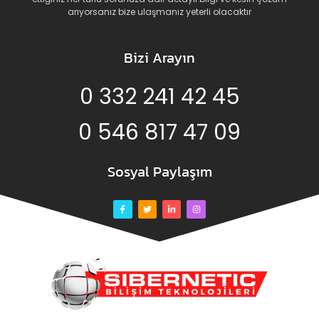
arıyorsanız bize ulaşmanız yeterli olacaktır
Bizi Arayın
0 332 241 42 45
0 546 817 47 09
Sosyal Paylaşım