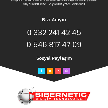
arıyorsanız bize ulaşmanız yeterli olacaktır
Bizi Arayın
0 332 241 42 45
0 546 817 47 09
Sosyal Paylaşım