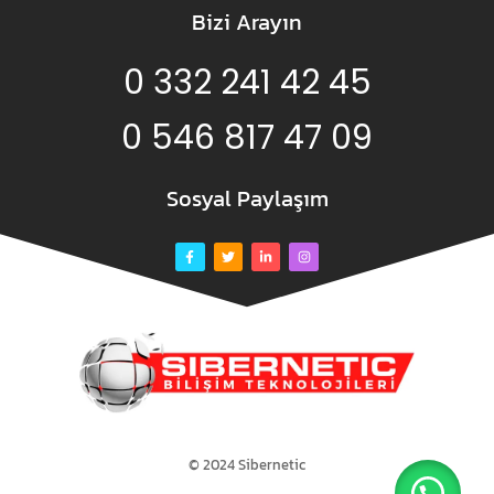
Bizi Arayın
0 332 241 42 45
0 546 817 47 09
Sosyal Paylaşım
© 2024 Sibernetic