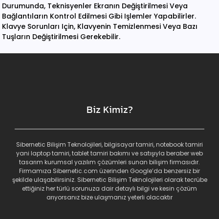
Durumunda, Teknisyenler Ekranın Değiştirilmesi Veya
Bağlantıların Kontrol Edilmesi Gibi Işlemler Yapabilirler.
Klavye Sorunları Için, Klavyenin Temizlenmesi Veya Bazı
Tuşların Değiştirilmesi Gerekebilir.
Biz Kimiz?
Sibernetic Bilişim Teknolojileri, bilgisayar tamiri, notebook tamiri
yani laptop tamiri, tablet tamiri bakımı ve satışıyla beraber web
tasarım kurumsal yazılım çözümleri sunan bilişim firmasıdır.
Firmamıza Sibernetic.com üzerinden Google’da benzersiz bir
şekilde ulaşabilirsiniz. Sibernetic Bilişim Teknolojileri olarak tecrübe
ettiğiniz her türlü sorunuza dair detaylı bilgi ve kesin çözüm
arıyorsanız bize ulaşmanız yeterli olacaktır