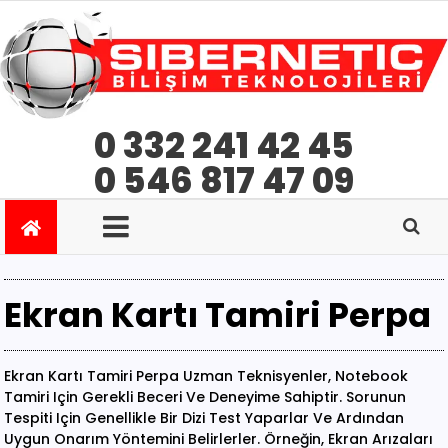
0 332 241 42 45
0 546 817 47 09
Ekran Kartı Tamiri Perpa
Ekran Kartı Tamiri Perpa Uzman Teknisyenler, Notebook
Tamiri Için Gerekli Beceri Ve Deneyime Sahiptir. Sorunun
Tespiti Için Genellikle Bir Dizi Test Yaparlar Ve Ardından
Uygun Onarım Yöntemini Belirlerler. Örneğin, Ekran Arızaları