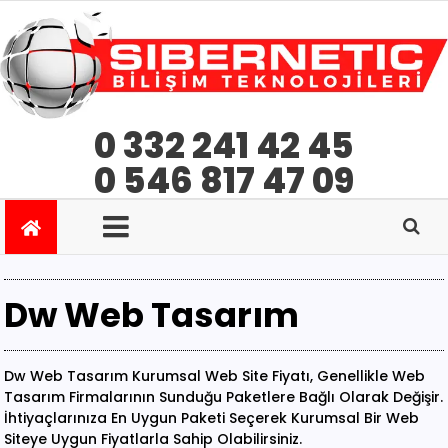
0 332 241 42 45
0 546 817 47 09
Dw Web Tasarım
Dw Web Tasarım Kurumsal Web Site Fiyatı, Genellikle Web
Tasarım Firmalarının Sunduğu Paketlere Bağlı Olarak Değişir.
İhtiyaçlarınıza En Uygun Paketi Seçerek Kurumsal Bir Web
Siteye Uygun Fiyatlarla Sahip Olabilirsiniz.