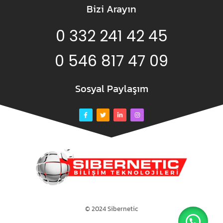
Bizi Arayın
0 332 241 42 45
0 546 817 47 09
Sosyal Paylaşım
© 2024 Sibernetic