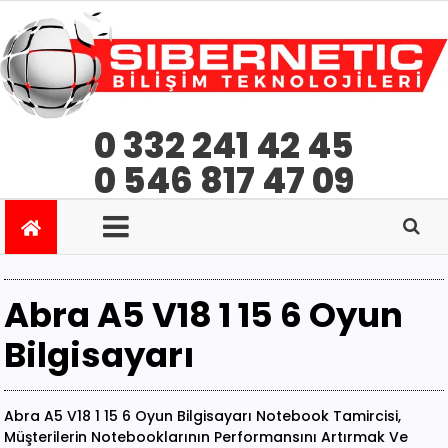
0 332 241 42 45
0 546 817 47 09
Abra A5 V18 1 15 6 Oyun
Bilgisayarı
Abra A5 V18 1 15 6 Oyun Bilgisayarı Notebook Tamircisi,
Müşterilerin Notebooklarının Performansını Artırmak Ve