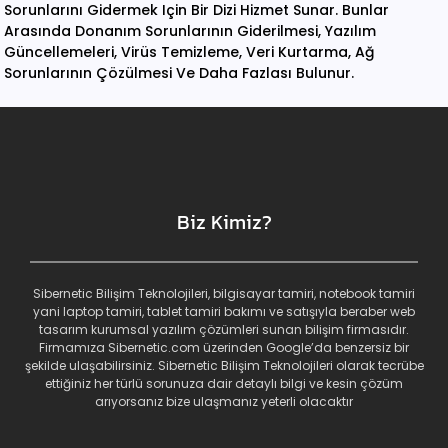
Sorunlarını Gidermek Için Bir Dizi Hizmet Sunar. Bunlar
Arasında Donanım Sorunlarının Giderilmesi, Yazılım
Güncellemeleri, Virüs Temizleme, Veri Kurtarma, Ağ
Sorunlarının Çözülmesi Ve Daha Fazlası Bulunur.
Biz Kimiz?
Sibernetic Bilişim Teknolojileri, bilgisayar tamiri, notebook tamiri
yani laptop tamiri, tablet tamiri bakımı ve satışıyla beraber web
tasarım kurumsal yazılım çözümleri sunan bilişim firmasıdır.
Firmamıza Sibernetic.com üzerinden Google’da benzersiz bir
şekilde ulaşabilirsiniz. Sibernetic Bilişim Teknolojileri olarak tecrübe
ettiğiniz her türlü sorunuza dair detaylı bilgi ve kesin çözüm
arıyorsanız bize ulaşmanız yeterli olacaktır