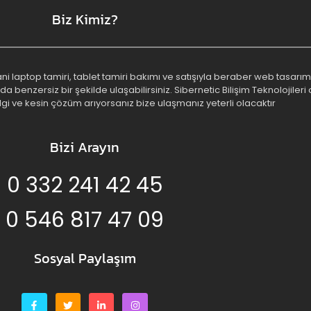
Biz Kimiz?
 yani laptop tamiri, tablet tamiri bakımı ve satışıyla beraber web tasa
benzersiz bir şekilde ulaşabilirsiniz. Sibernetic Bilişim Teknolojileri o
lgi ve kesin çözüm arıyorsanız bize ulaşmanız yeterli olacaktır
Bizi Arayın
0 332 241 42 45
0 546 817 47 09
Sosyal Paylaşım