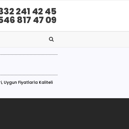
332 241 42 45
546 817 47 09
 Uygun Fiyatlarla Kaliteli