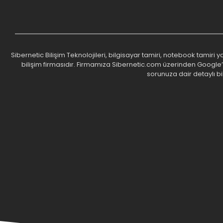
Sibernetic Bilişim Teknolojileri, bilgisayar tamiri, notebook tamiri
bilişim firmasıdır. Firmamıza Sibernetic.com üzerinden Google’da 
sorunuza dair detaylı bi