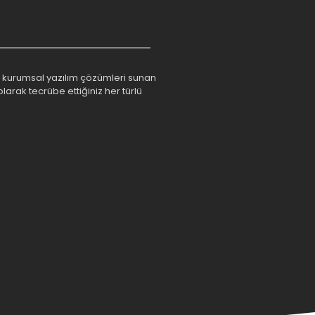
rım kurumsal yazılım çözümleri sunan
larak tecrübe ettiğiniz her türlü