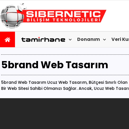
Donanım
Veri K
5brand Web Tasarım
5brand Web Tasarım Ucuz Web Tasarım, Bütçesi Sınırlı Olan Işl
Bir Web Sitesi Sahibi Olmanızı Sağlar. Ancak, Ucuz Web Tasar