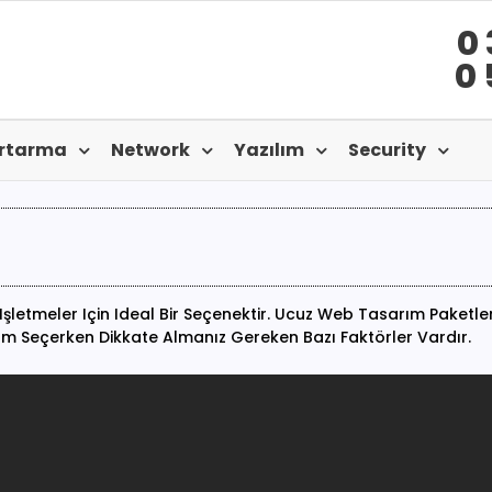
0 
0 
urtarma
Network
Yazılım
Security
etmeler Için Ideal Bir Seçenektir. Ucuz Web Tasarım Paketleri,
ım Seçerken Dikkate Almanız Gereken Bazı Faktörler Vardır.