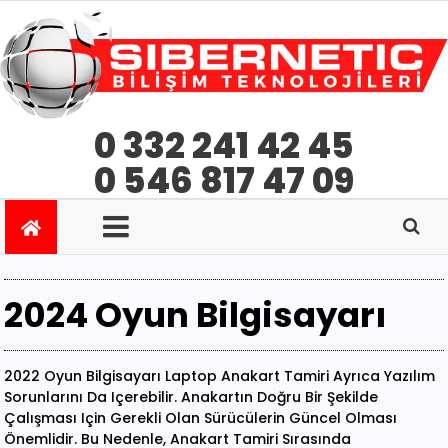
0 332 241 42 45
0 546 817 47 09
2024 Oyun Bilgisayarı
2022 Oyun Bilgisayarı Laptop Anakart Tamiri Ayrıca Yazılım
Sorunlarını Da Içerebilir. Anakartın Doğru Bir Şekilde
Çalışması Için Gerekli Olan Sürücülerin Güncel Olması
Önemlidir. Bu Nedenle, Anakart Tamiri Sırasında