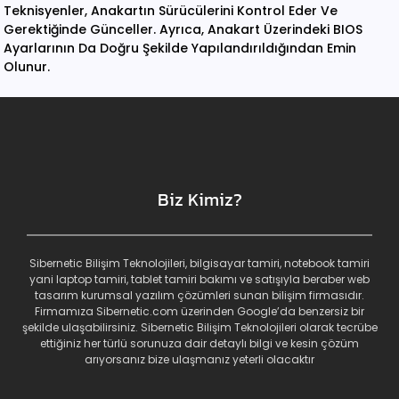
Teknisyenler, Anakartın Sürücülerini Kontrol Eder Ve
Gerektiğinde Günceller. Ayrıca, Anakart Üzerindeki BIOS
Ayarlarının Da Doğru Şekilde Yapılandırıldığından Emin
Olunur.
Biz Kimiz?
Sibernetic Bilişim Teknolojileri, bilgisayar tamiri, notebook tamiri
yani laptop tamiri, tablet tamiri bakımı ve satışıyla beraber web
tasarım kurumsal yazılım çözümleri sunan bilişim firmasıdır.
Firmamıza Sibernetic.com üzerinden Google’da benzersiz bir
şekilde ulaşabilirsiniz. Sibernetic Bilişim Teknolojileri olarak tecrübe
ettiğiniz her türlü sorunuza dair detaylı bilgi ve kesin çözüm
arıyorsanız bize ulaşmanız yeterli olacaktır