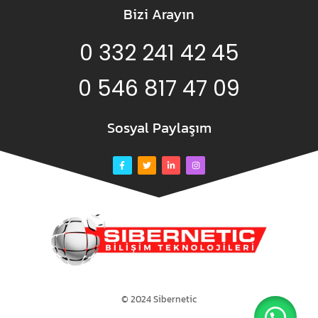
Bizi Arayın
0 332 241 42 45
0 546 817 47 09
Sosyal Paylaşım
© 2024 Sibernetic